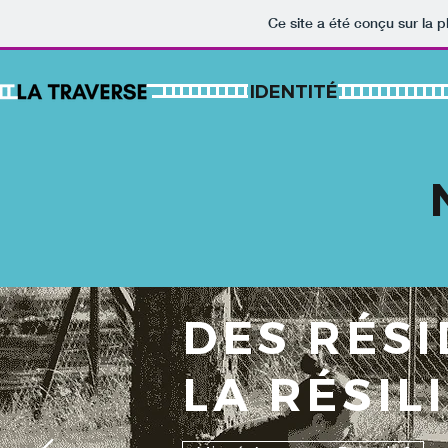
Ce site a été conçu sur la p
IDENTITÉ
DES RÉS
LA RÉSIL