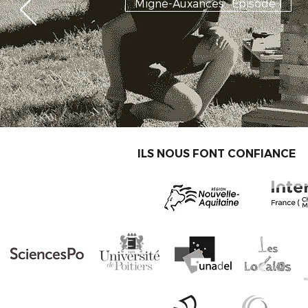
Migné-Auxances : Episode 1
ILS NOUS FONT CONFIANCE