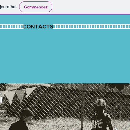
jourd'hui.
Commencez
CONTACTS