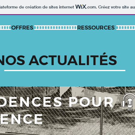
lateforme de création de sites internet
.com
. Créez votre site au
OFFRES
RESSOURCES
NOS ACTUALITÉS
IDENCES POUR
IENCE